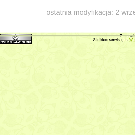
ostatnia modyfikacja: 2 wrz
Ten utwó
Silnikiem serwisu jest
Wo