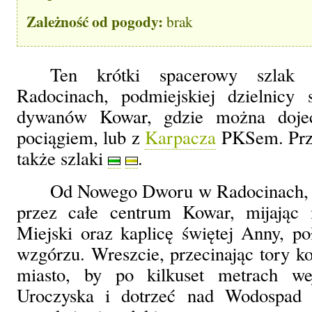
Zależność od pogody:
brak
Ten krótki spacerowy szlak
Radocinach, podmiejskiej dzielnicy 
dywanów Kowar, gdzie można dojec
pociągiem, lub z
Karpacza
PKSem. Prz
także szlaki
.
Od Nowego Dworu w Radocinach, s
przez całe centrum Kowar, mijając
Miejski oraz kaplicę świętej Anny, 
wzgórzu. Wreszcie, przecinając tory ko
miasto, by po kilkuset metrach we
Uroczyska i dotrzeć nad Wodospad P