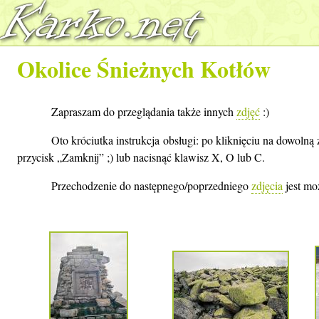
Okolice Śnieżnych Kotłów
Zapraszam do przeglądania także innych
zdjęć
:)
Oto króciutka instrukcja obsługi: po kliknięciu na dowolną 
przycisk „Zamknij” ;) lub nacisnąć klawisz X, O lub C.
Przechodzenie do następnego/poprzedniego
zdjęcia
jest mo