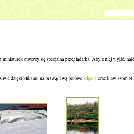
z miniaturek otworzy się specjalna przeglądarka. Aby z niej wyjść, nal
żliwe dzięki klikaniu na prawą/lewą połowę
zdjęcia
oraz klawiszom N i