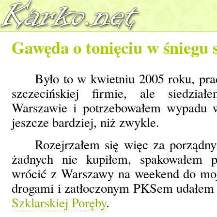
Gawęda o tonięciu w śniegu s
Było to w kwietniu 2005 roku, pr
szczecińskiej firmie, ale siedzi
Warszawie i potrzebowałem wypadu 
jeszcze bardziej, niż zwykle.
Rozejrzałem się więc za porządny
żadnych nie kupiłem, spakowałem p
wrócić z Warszawy na weekend do moj
drogami i zatłoczonym PKSem udałem s
Szklarskiej Poręby
.