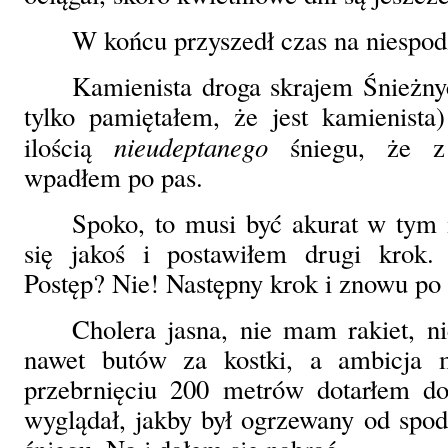
W końcu przyszedł czas na niespod
Kamienista droga skrajem Śnieżny
tylko pamiętałem, że jest kamienista
nieudeptanego
ilością
śniegu, że z
wpadłem po pas.
Spoko, to musi być akurat w tym
się jakoś i postawiłem drugi krok
Postęp? Nie! Następny krok i znowu po 
Cholera jasna, nie mam rakiet, 
nawet butów za kostki, a ambicja 
przebrnięciu 200 metrów dotarłem do
wyglądał, jakby był ogrzewany od spodu