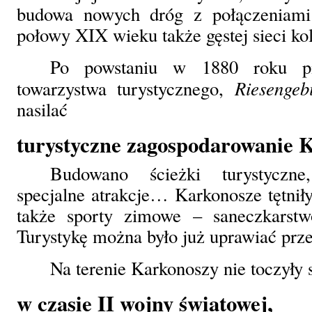
budowa nowych dróg z połączeniami
połowy XIX wieku także gęstej sieci ko
Po powstaniu w 1880 roku pi
Riesengebi
towarzystwa turystycznego,
nasilać
turystyczne zagospodarowanie 
Budowano ścieżki turystyczn
specjalne atrakcje… Karkonosze tętniły
także sporty zimowe – saneczkarstw
Turystykę można było już uprawiać prze
Na terenie Karkonoszy nie toczyły 
w czasie II wojny światowej,