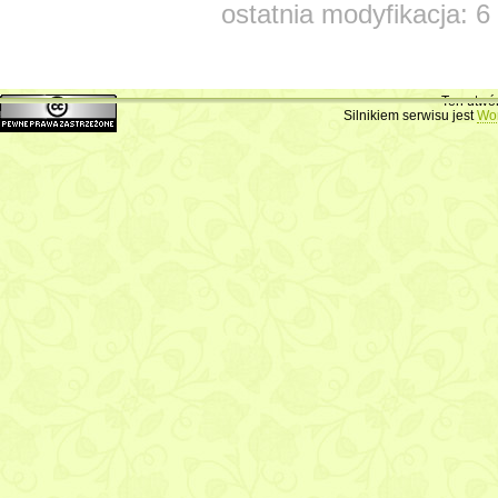
ostatnia modyfikacja: 6
Ten utwó
Silnikiem serwisu jest
Wo