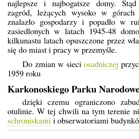
najlepsze i najbogatsze domy. Stąd
zagród, leżących wysoko w górach
znalazło gospodarzy i popadło w ru
zasiedlonych w latach 1945-48 domo
kilkunastu latach opuszczone przez wła
się do miast i pracy w przemyśle.
Do zmian w sieci
osadniczej
przyc
1959 roku
Karkonoskiego Parku Narodowe
dzięki czemu ograniczono zabu
otulinie. W tej chwili na tym terenie 
schroniskami
i obserwatoriami budynk