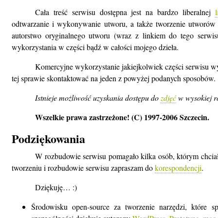
Cała treść serwisu dostępna jest na bardzo liberalnej
odtwarzanie i wykonywanie utworu, a także tworzenie utworów z
autorstwo oryginalnego utworu (wraz z linkiem do tego serwis
wykorzystania w części bądź w całości mojego dzieła.
Komercyjne wykorzystanie jakiejkolwiek części serwisu 
tej sprawie skontaktować na jeden z powyżej podanych sposobów.
Istnieje możliwość uzyskania dostępu do
zdjęć
w wysokiej r
Wszelkie prawa zastrzeżone! (C) 1997-2006 Szczecin.
Podziękowania
W rozbudowie serwisu pomagało kilka osób, którym chcia
tworzeniu i rozbudowie serwisu zapraszam do
korespondencji
.
Dziękuję… :)
Środowisku open-source za tworzenie narzędzi, które sp