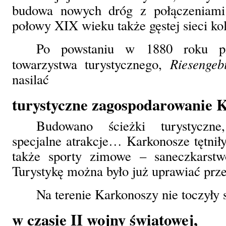
budowa nowych dróg z połączeniami
połowy XIX wieku także gęstej sieci ko
Po powstaniu w 1880 roku pi
Riesengebi
towarzystwa turystycznego,
nasilać
turystyczne zagospodarowanie 
Budowano ścieżki turystyczn
specjalne atrakcje… Karkonosze tętniły
także sporty zimowe – saneczkarstw
Turystykę można było już uprawiać prze
Na terenie Karkonoszy nie toczyły 
w czasie II wojny światowej,