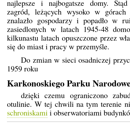
najlepsze i najbogatsze domy. Stąd
zagród, leżących wysoko w górach
znalazło gospodarzy i popadło w ru
zasiedlonych w latach 1945-48 domo
kilkunastu latach opuszczone przez wła
się do miast i pracy w przemyśle.
Do zmian w sieci osadniczej przyc
1959 roku
Karkonoskiego Parku Narodowe
dzięki czemu ograniczono zabu
otulinie. W tej chwili na tym terenie 
schroniskami
i obserwatoriami budynk