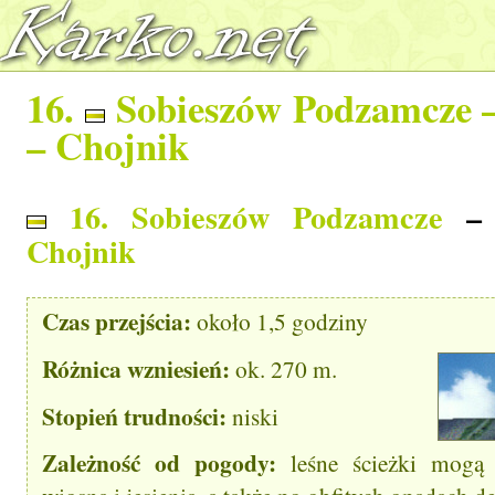
16.
Sobieszów Podzamcze
–
–
Chojnik
16. Sobieszów Podzamcze
– 
Chojnik
Czas przejścia:
około 1,5 godziny
Różnica wzniesień:
ok. 270 m.
Stopień trudności:
niski
Zależność od pogody:
leśne ścieżki mogą 